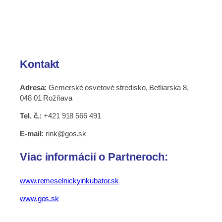
Kontakt
Adresa:
Gemerské osvetové stredisko, Betliarska 8,
048 01 Rožňava
Tel. č.:
+421 918 566 491
E-mail:
rink@gos.sk
Viac informácií o Partneroch:
www.remeselnickyinkubator.sk
www.gos.sk